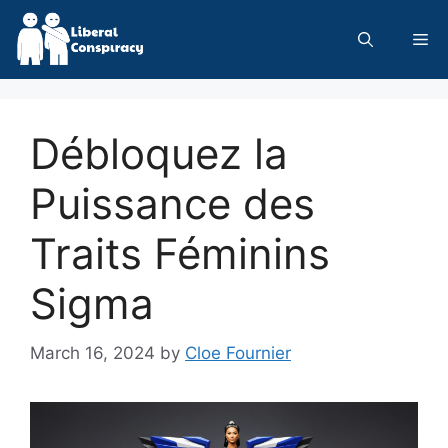
Skip
to
Me
content
Débloquez la
Puissance des
Traits Féminins
Sigma
March 16, 2024
by
Cloe Fournier