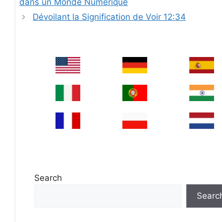
dans un Monde Numérique
Dévoilant la Signification de Voir 12:34
Search
Searc