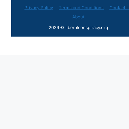
Privacy Policy
Terms and Conditions
Contact 
About
2026 © liberalconspiracy.org