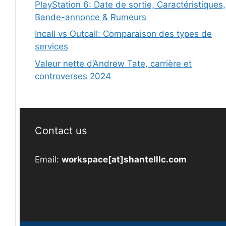
PlayStation 6: Date de sortie, Caractéristiques,
Bande-annonce & Rumeurs
Incall vs Outcall: Comparaison des types de
services
Valeur nette d’Andrew Tate, carrière et
controverses 2024
Contact us
Email:
workspace[at]shantelllc.com