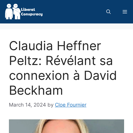
Skip
to
Me
content
Claudia Heffner
Peltz: Révélant sa
connexion à David
Beckham
March 14, 2024
by
Cloe Fournier