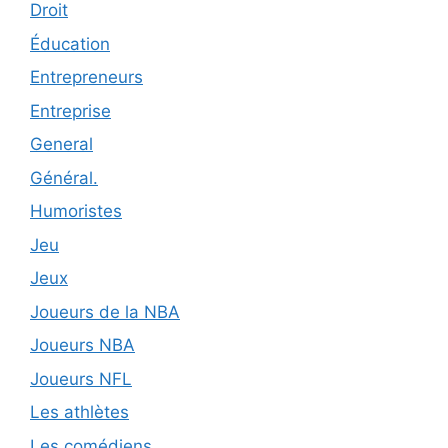
Droit
Éducation
Entrepreneurs
Entreprise
General
Général.
Humoristes
Jeu
Jeux
Joueurs de la NBA
Joueurs NBA
Joueurs NFL
Les athlètes
Les comédiens