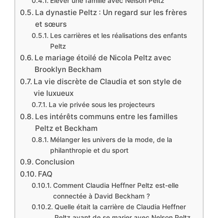
Élever une famille avec Nelson Peltz
La dynastie Peltz : Un regard sur les frères
et sœurs
Les carrières et les réalisations des enfants
Peltz
Le mariage étoilé de Nicola Peltz avec
Brooklyn Beckham
La vie discrète de Claudia et son style de
vie luxueux
La vie privée sous les projecteurs
Les intérêts communs entre les familles
Peltz et Beckham
Mélanger les univers de la mode, de la
philanthropie et du sport
Conclusion
FAQ
Comment Claudia Heffner Peltz est-elle
connectée à David Beckham ?
Quelle était la carrière de Claudia Heffner
Peltz avant de se marier avec Nelson Peltz