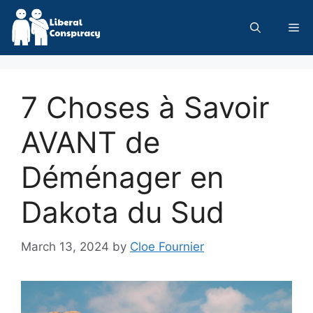
Skip
to
Me
content
7 Choses à Savoir
AVANT de
Déménager en
Dakota du Sud
March 13, 2024
by
Cloe Fournier