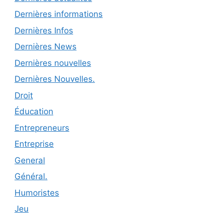
Dernières informations
Dernières Infos
Dernières News
Dernières nouvelles
Dernières Nouvelles.
Droit
Éducation
Entrepreneurs
Entreprise
General
Général.
Humoristes
Jeu