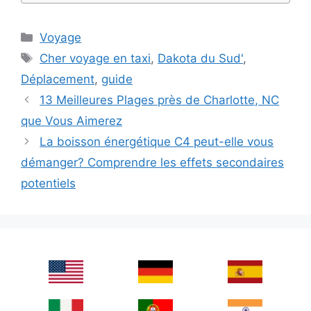
Categories
Voyage
Tags
Cher voyage en taxi
,
Dakota du Sud'
,
Déplacement
,
guide
13 Meilleures Plages près de Charlotte, NC
que Vous Aimerez
La boisson énergétique C4 peut-elle vous
démanger? Comprendre les effets secondaires
potentiels