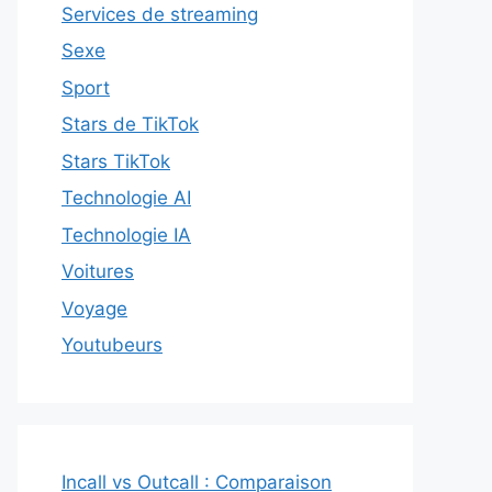
Services de streaming
Sexe
Sport
Stars de TikTok
Stars TikTok
Technologie AI
Technologie IA
Voitures
Voyage
Youtubeurs
Incall vs Outcall : Comparaison