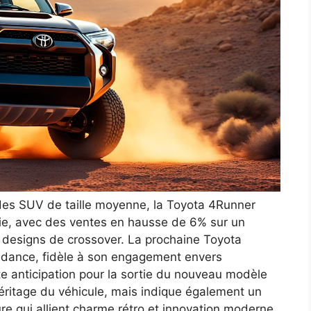
des SUV de taille moyenne, la Toyota 4Runner
trie, avec des ventes en hausse de 6% sur un
 designs de crossover. La prochaine Toyota
endance, fidèle à son engagement envers
ette anticipation pour la sortie du nouveau modèle
éritage du véhicule, mais indique également un
re qui allient charme rétro et innovation moderne.