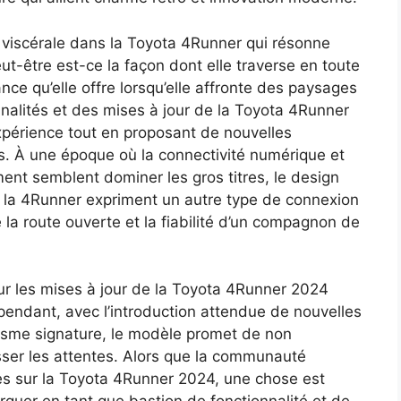
 viscérale dans la Toyota 4Runner qui résonne
t-être est-ce la façon dont elle traverse en toute
nce qu’elle offre lorsqu’elle affronte des paysages
onnalités et des mises à jour de la Toyota 4Runner
xpérience tout en proposant de nouvelles
és. À une époque où la connectivité numérique et
ent semblent dominer les gros titres, le design
 la 4Runner expriment un autre type de connexion
 la route ouverte et la fiabilité d’un compagnon de
s sur les mises à jour de la Toyota 4Runner 2024
endant, avec l’introduction attendue de nouvelles
risme signature, le modèle promet de non
ser les attentes. Alors que la communauté
es sur la Toyota 4Runner 2024, une chose est