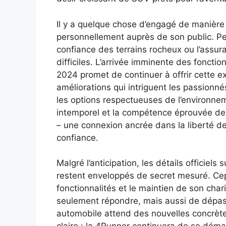
Il y a quelque chose d’engagé de manière
personnellement auprès de son public. Peu
confiance des terrains rocheux ou l’assura
difficiles. L’arrivée imminente des foncti
2024 promet de continuer à offrir cette e
améliorations qui intriguent les passionn
les options respectueuses de l’environnem
intemporel et la compétence éprouvée de
– une connexion ancrée dans la liberté de
confiance.
Malgré l’anticipation, les détails officiel
restent enveloppés de secret mesuré. Cep
fonctionnalités et le maintien de son cha
seulement répondre, mais aussi de dépas
automobile attend des nouvelles concrèt