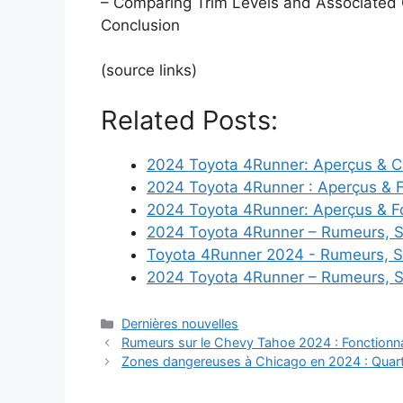
– Comparing Trim Levels and Associated
Conclusion
(source links)
Related Posts:
2024 Toyota 4Runner: Aperçus & C
2024 Toyota 4Runner : Aperçus & F
2024 Toyota 4Runner: Aperçus & F
2024 Toyota 4Runner – Rumeurs, S
Toyota 4Runner 2024 - Rumeurs, S
2024 Toyota 4Runner – Rumeurs, S
Categories
Dernières nouvelles
Rumeurs sur le Chevy Tahoe 2024 : Fonctionnal
Zones dangereuses à Chicago en 2024 : Quartie