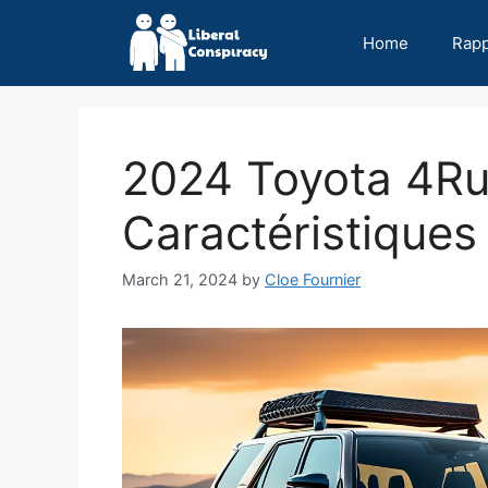
Skip
to
Home
Rap
content
2024 Toyota 4Ru
Caractéristiques
March 21, 2024
by
Cloe Fournier