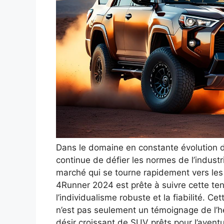
Dans le domaine en constante évolution 
continue de défier les normes de l’indus
marché qui se tourne rapidement vers les
4Runner 2024 est prête à suivre cette t
l’individualisme robuste et la fiabilité. C
n’est pas seulement un témoignage de l’h
désir croissant de SUV prêts pour l’aventu