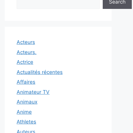
Search
Acteurs
Acteurs.
Actrice
Actualités récentes
Affaires
Animateur TV
Animaux
Anime
Athletes
Auteurs