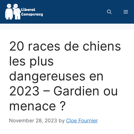
Skip
to
Me
content
20 races de chiens
les plus
dangereuses en
2023 – Gardien ou
menace ?
November 28, 2023
by
Cloe Fournier