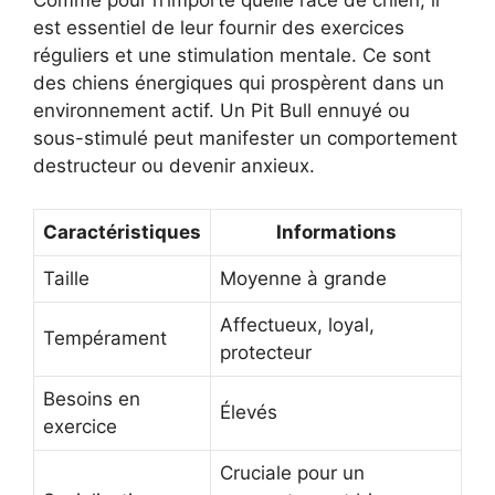
Comme pour n’importe quelle race de chien, il
est essentiel de leur fournir des exercices
réguliers et une stimulation mentale. Ce sont
des chiens énergiques qui prospèrent dans un
environnement actif. Un Pit Bull ennuyé ou
sous-stimulé peut manifester un comportement
destructeur ou devenir anxieux.
Caractéristiques
Informations
Taille
Moyenne à grande
Affectueux, loyal,
Tempérament
protecteur
Besoins en
Élevés
exercice
Cruciale pour un