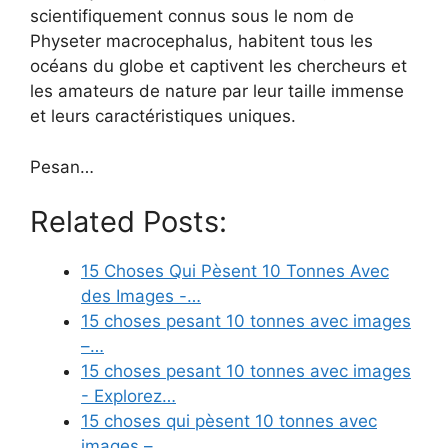
scientifiquement connus sous le nom de
Physeter macrocephalus, habitent tous les
océans du globe et captivent les chercheurs et
les amateurs de nature par leur taille immense
et leurs caractéristiques uniques.
Pesan…
Related Posts:
15 Choses Qui Pèsent 10 Tonnes Avec
des Images -…
15 choses pesant 10 tonnes avec images
–…
15 choses pesant 10 tonnes avec images
- Explorez…
15 choses qui pèsent 10 tonnes avec
images –…