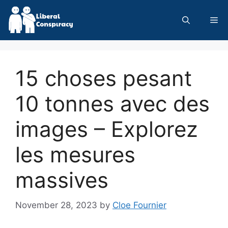
Skip
to
Me
content
15 choses pesant
10 tonnes avec des
images – Explorez
les mesures
massives
November 28, 2023
by
Cloe Fournier