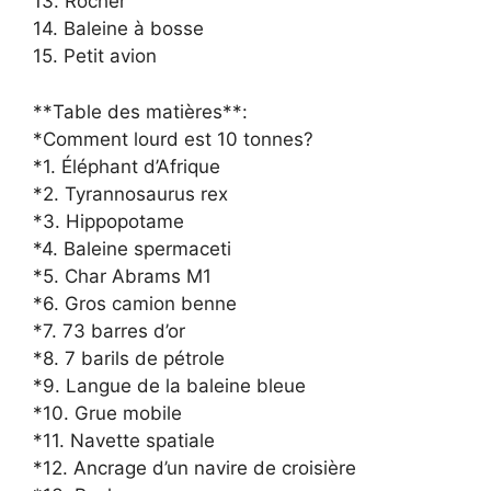
13. Rocher
14. Baleine à bosse
15. Petit avion
**Table des matières**:
*Comment lourd est 10 tonnes?
*1. Éléphant d’Afrique
*2. Tyrannosaurus rex
*3. Hippopotame
*4. Baleine spermaceti
*5. Char Abrams M1
*6. Gros camion benne
*7. 73 barres d’or
*8. 7 barils de pétrole
*9. Langue de la baleine bleue
*10. Grue mobile
*11. Navette spatiale
*12. Ancrage d’un navire de croisière