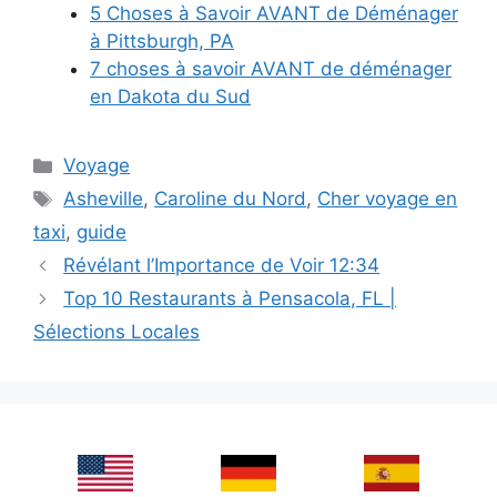
5 Choses à Savoir AVANT de Déménager
à Pittsburgh, PA
7 choses à savoir AVANT de déménager
en Dakota du Sud
Categories
Voyage
Tags
Asheville
,
Caroline du Nord
,
Cher voyage en
taxi
,
guide
Révélant l’Importance de Voir 12:34
Top 10 Restaurants à Pensacola, FL |
Sélections Locales