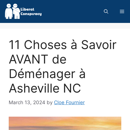
Skip
to
Me
content
11 Choses à Savoir
AVANT de
Déménager à
Asheville NC
March 13, 2024
by
Cloe Fournier